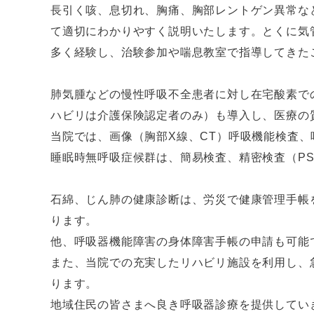
長引く咳、息切れ、胸痛、胸部レントゲン異常な
て適切にわかりやすく説明いたします。とくに気
多く経験し、治験参加や喘息教室で指導してきた
肺気腫などの慢性呼吸不全患者に対し在宅酸素で
ハビリは介護保険認定者のみ）も導入し、医療の
当院では、画像（胸部X線、CT）呼吸機能検査
睡眠時無呼吸症候群は、簡易検査、精密検査（P
石綿、じん肺の健康診断は、労災で健康管理手帳
ります。
他、呼吸器機能障害の身体障害手帳の申請も可能
また、当院での充実したリハビリ施設を利用し、
ります。
地域住民の皆さまへ良き呼吸器診療を提供してい