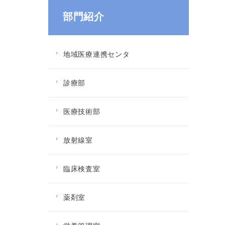
部門紹介
地域医療連携センタ
診療部
医療技術部
放射線室
臨床検査室
薬剤室