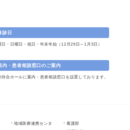
休診日
曜日・日曜日・祝日・年末年始（12月29日～1月3日）
案内・患者相談窓口のご案内
来待合ホールに案内・患者相談窓口を設置しております。
地域医療連携センタ
看護部