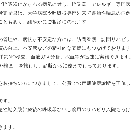
ど呼吸器にかかわる病気に対し、呼吸器・アレルギー専門医
管支喘息は、大学病院や呼吸器専門外来で難治性喘息の症例
こともあり、細やかにご相談にのれます。
の管理や、病状が不安定な方には、訪問看護・訪問リハビリ
質の向上、不安感などの精神的な支援にもつなげております
、呼気NO検査、血液ガス分析、採血等が迅速に実施できます
SG検査）を施行し、診断から治療まで行っております。
をお持ちの方につきまして、公費での定期健康診断を実施し
です。
急性期入院治療後の呼吸器ないし廃用のリハビリ入院もうけ
きます。