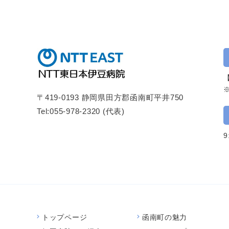
【
〒419-0193 静岡県田方郡函南町平井750
Tel:
055-978-2320
(代表)
トップページ
函南町の魅力