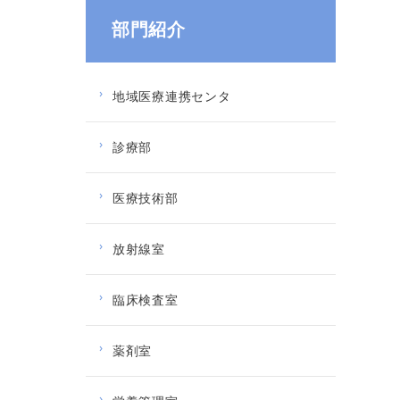
部門紹介
地域医療連携センタ
診療部
医療技術部
放射線室
臨床検査室
薬剤室