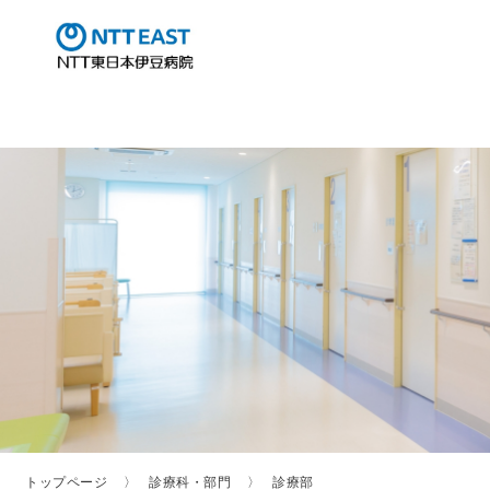
トップページ
診療科・部門
診療部