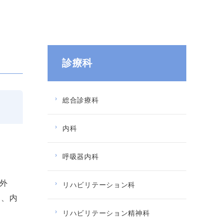
診療科
総合診療科
内科
呼吸器内科
外
リハビリテーション科
は、内
リハビリテーション精神科