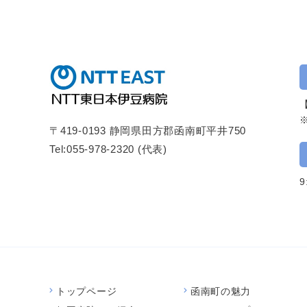
【
〒419-0193 静岡県田方郡函南町平井750
Tel:
055-978-2320
(代表)
トップページ
函南町の魅力