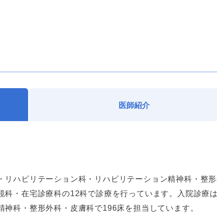
医師紹介
・リハビリテーション科・リハビリテーション精神科・整形
鏡科・在宅診療科の
12
科で診療を行っています。入院診療
精神科・整形外科・皮膚科で
196
床を担当しています。