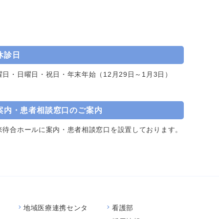
休診日
曜日・日曜日・祝日・年末年始（12月29日～1月3日）
案内・患者相談窓口のご案内
来待合ホールに案内・患者相談窓口を設置しております。
地域医療連携センタ
看護部