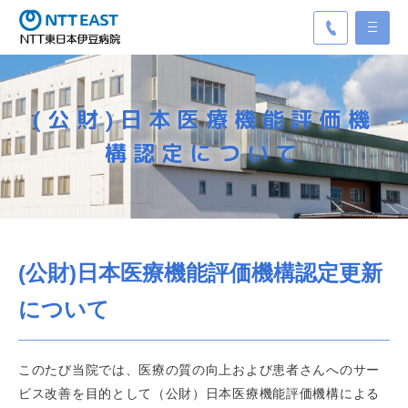
(公財)日本医療機能評価機
構認定について
(公財)日本医療機能評価機構認定更新
について
このたび当院では、医療の質の向上および患者さんへのサー
ビス改善を目的として（公財）日本医療機能評価機構による