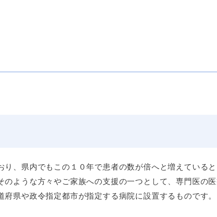
おり、県内でもこの１０年で患者の数が倍へと増えていると
そのような方々やご家族への支援の一つとして、専門医の医
道府県や政令指定都市が指定する病院に設置するものです。