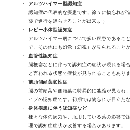
アルツハイマー型認知症
認知症の代表的な疾患です。徐々に物忘れが
薬で進行を遅らせることが出来ます。
レビー小体型認知症
アルツハイマー病についで多い疾患であるこ
で、その他にも幻覚（幻視）が見られること
血管性認知症
脳梗塞などに伴って認知症の症状が現れる場
と言われる状態で症状が見られることもあり
前頭側頭葉変性症
脳の前頭葉や側頭葉に特異的に萎縮が見られ
イプの認知症です。初期では物忘れが目立た
身体疾患に伴う認知症など
様々な体の病気や、服用している薬の影響で
理で認知症症状が改善する場合があります。