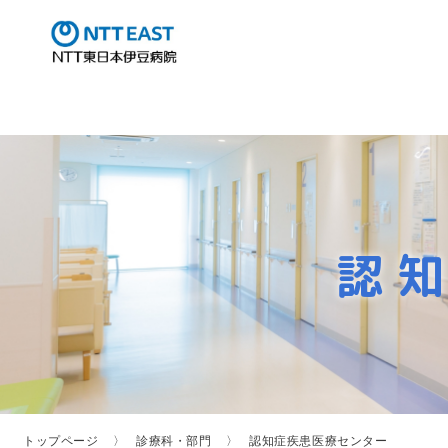
認
トップページ
診療科・部門
認知症疾患医療センター