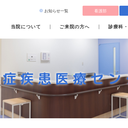
看護部
お知らせ一覧
当院について
ご来院の方へ
診療科
知症疾患医療セン