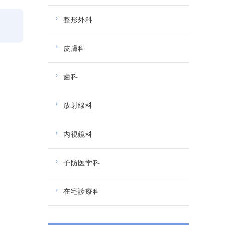
整形外科
皮膚科
歯科
放射線科
内視鏡科
予防医学科
在宅診療科