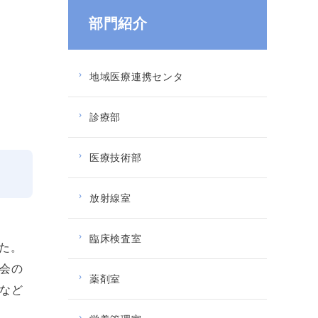
部門紹介
地域医療連携センタ
診療部
医療技術部
放射線室
臨床検査室
た。
会の
薬剤室
など