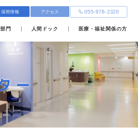
055-978-2320
採用情報
アクセス
・部門
人間ドック
医療・福祉関係の方
ター