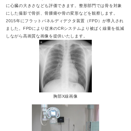
に心臓の大きさなども評価できます。整形部門では骨を対象
にした撮影で骨折、骨腫瘍や骨の変形などを観察します。
2015年にフラットパネルディデクタ装置（FPD）が導入され
ました。FPDにより従来のCRシステムより被ばく線量を低減
しながら高画質な画像を提供いたします。
胸部X線画像