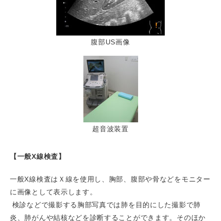
腹部US画像
超音波装置
【一般X線検査】
一般X線検査はＸ線を使用し、胸部、腹部や骨などをモニター
に画像として表示します。
検診などで撮影する胸部写真では肺を目的にした撮影で肺
炎、肺がんや結核などを診断することができます。そのほか