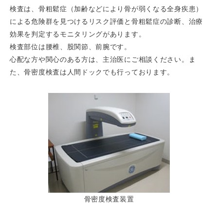
検査は、骨粗鬆症（加齢などにより骨が弱くなる全身疾患）
による危険群を見つけるリスク評価と骨粗鬆症の診断、治療
効果を判定するモニタリングがあります。
検査部位は腰椎、股関節、前腕です。
心配な方や関心のある方は、主治医にご相談ください。ま
た、骨密度検査は人間ドックでも行っております。
骨密度検査装置