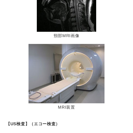
頸部MRI画像
MRI装置
【US検査】（エコー検査）