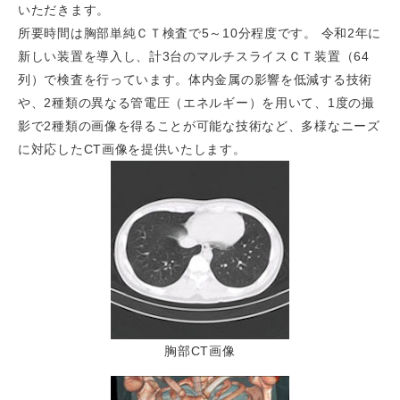
いただきます。
所要時間は胸部単純ＣＴ検査で5～10分程度です。 令和2年に
新しい装置を導入し、計3台のマルチスライスＣＴ装置（64
列）で検査を行っています。体内金属の影響を低減する技術
や、2種類の異なる管電圧（エネルギー）を用いて、1度の撮
影で2種類の画像を得ることが可能な技術など、多様なニーズ
に対応したCT画像を提供いたします。
胸部CT画像