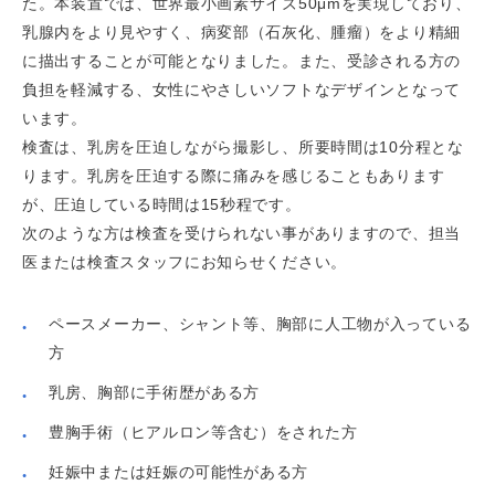
た。本装置では、世界最小画素サイズ50μmを実現しており、
乳腺内をより見やすく、病変部（石灰化、腫瘤）をより精細
に描出することが可能となりました。また、受診される方の
負担を軽減する、女性にやさしいソフトなデザインとなって
います。
検査は、乳房を圧迫しながら撮影し、所要時間は10分程とな
ります。乳房を圧迫する際に痛みを感じることもあります
が、圧迫している時間は15秒程です。
次のような方は検査を受けられない事がありますので、担当
医または検査スタッフにお知らせください。
ペースメーカー、シャント等、胸部に人工物が入っている
方
乳房、胸部に手術歴がある方
豊胸手術（ヒアルロン等含む）をされた方
妊娠中または妊娠の可能性がある方