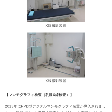
X線撮影装置
X線撮影装置
【マンモグラフィ検査（乳腺X線検査）】
2013年にFPD型デジタルマンモグラフィ装置が導入されまし