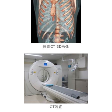
胸部CT 3D画像
CT装置