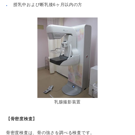
授乳中および断乳後6ヶ月以内の方
乳腺撮影装置
【骨密度検査】
骨密度検査は、骨の強さを調べる検査です。