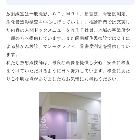
放射線室は一般撮影、ＣＴ、ＭＲＩ、超音波、骨密度測定、
消化管造影検査を中心に行っています。検診部門では充実し
た内容の人間ドックメニューをＮＴＴ社員、地域の事業所や
一般の方へ提供しています。また函南町住民検診ではＣＴに
よる肺がん検診、マンモグラフィ、骨密度測定を提供してい
ます。
私たち放射線技師は、最良な画像を提供し安心、安全に検査
をうけていただけるように日々努力しています。検査にあた
りご不明な点がありましたらお気軽にお尋ねください。