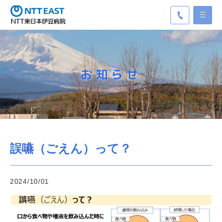
お知らせ
誤嚥（ごえん）って？
2024/10/01